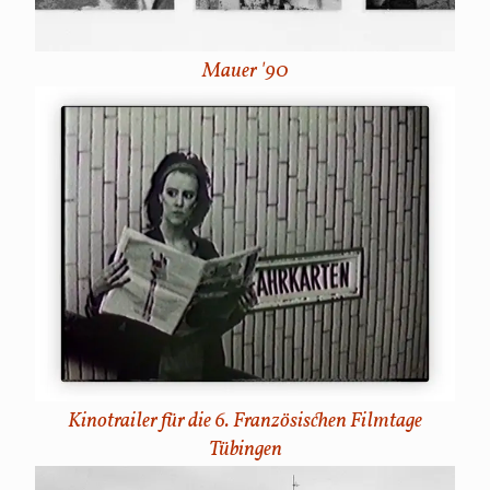
Mauer '90
Kinotrailer für die 6. Französischen Filmtage
Tübingen