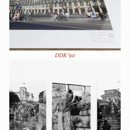
DDR ’90