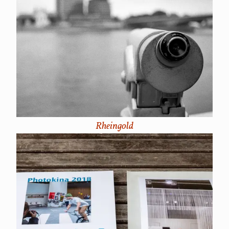
Rheingold