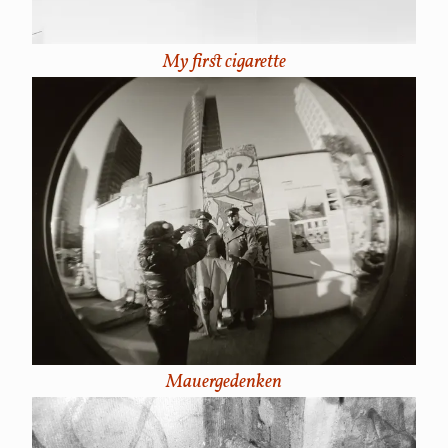
My first cigarette
Mauergedenken