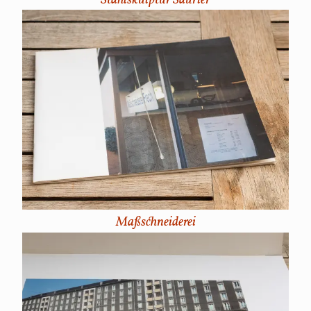
Maßschneiderei