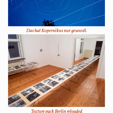
Das hat Kopernikus nur gewusst.
Texture pack Berlin reloaded