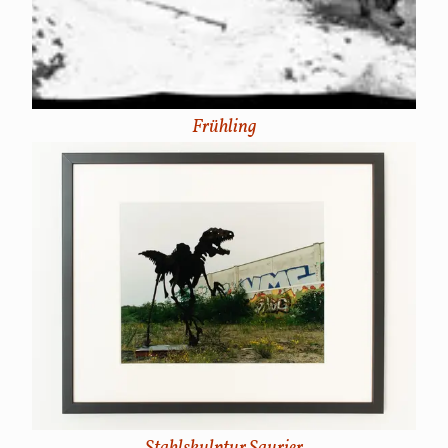
Frühling
Stahlskulptur Saurier