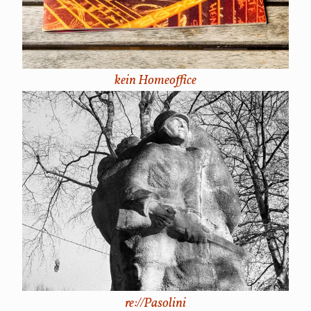
kein Homeoffice
re://Pasolini