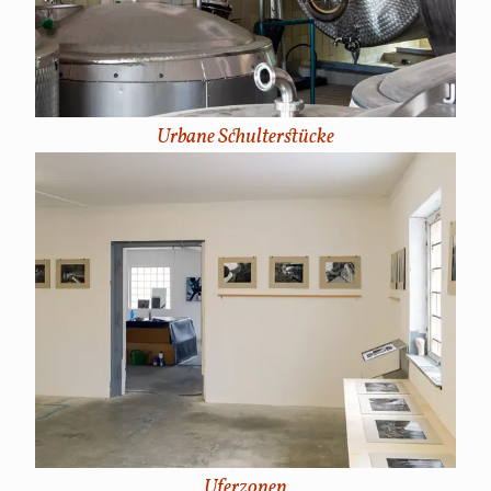
Urbane Schulterstücke
Uferzonen