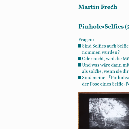
Martin Frech
Pinhole-Selfies (
Fragen:
Sind Selfies auch Selfi
nommen wurden?
Oder nicht, weil die Mög
Und was wäre dann mit 
als solche, wenn sie d
「
Sind meine
Pinhole-
der Pose eines Selfie-