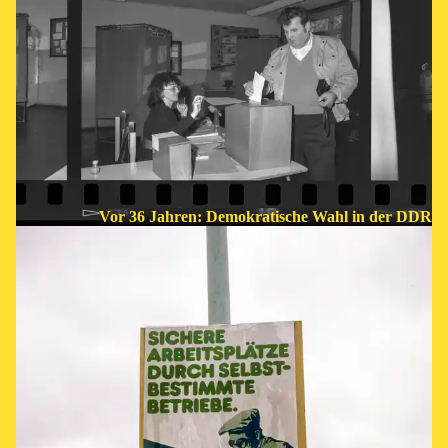
Vor 36 Jahren: Demokratische Wahl in der DDR