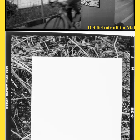
Det fiel mir uff im Mai