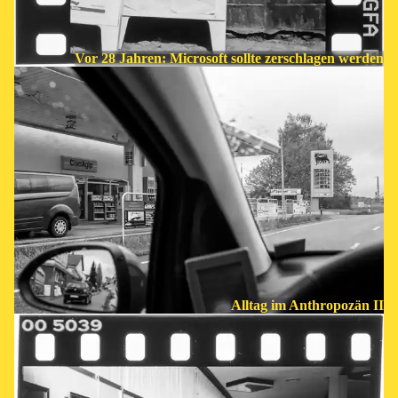
Vor 28 Jahren: Microsoft sollte zerschlagen werden
Alltag im Anthropozän II