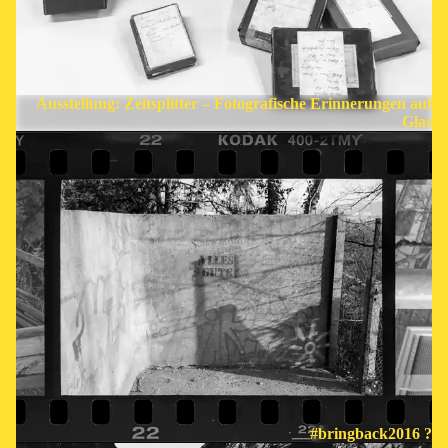
Ausstellung: Zeitsplitter – Fotografische Erinnerungen auf
Glas
#bringback2016 ?