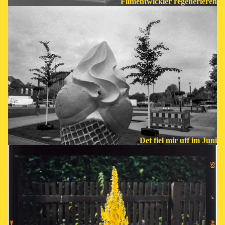
Filmentwickler regenerieren
Det fiel mir uff im Juni