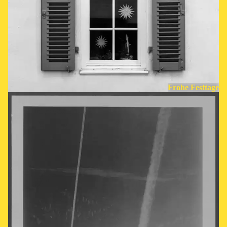
Frohe Festtage