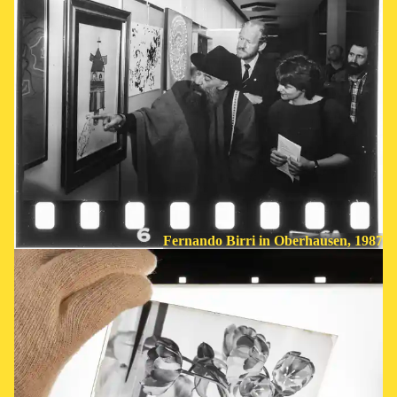
Fernando Birri in Oberhausen, 1987