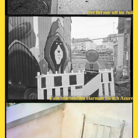
Det fiel mir uff im Juli
Falschfarbenfilm Harman Switch Azure