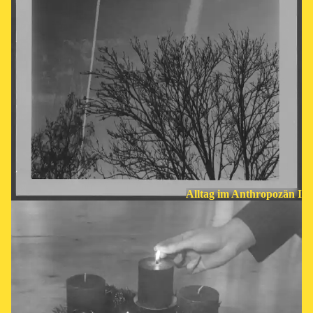
Alltag im Anthropozän I