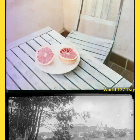
World 127 Day