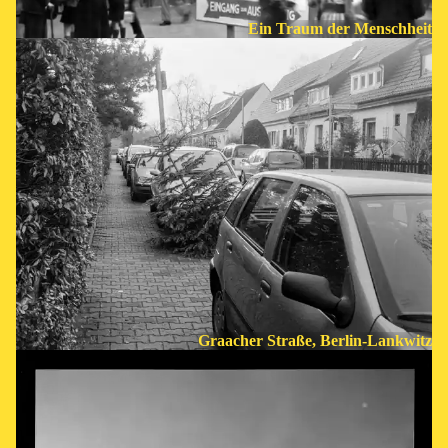
Ein Traum der Menschheit
Graacher Straße, Berlin-Lankwitz