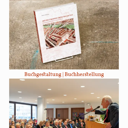
Buchgestaltung | Buchherstellung