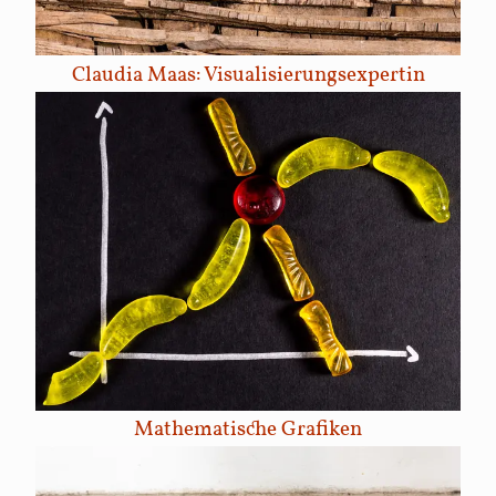
Claudia Maas: Visualisierungsexpertin
Mathematische Grafiken